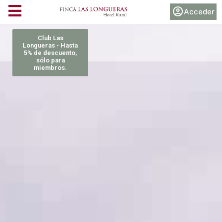
Acceder
Club Las
Longueras - Hasta
5% de descuento,
sólo para
miembros.