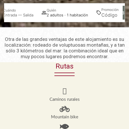
Promoción
Cuándo
Quién
Bus
Entrada — Salida
2 adultos · 1 habitación
Otra de las grandes ventajas de este alojamiento es su
localización: rodeado de voluptuosas montañas, y a tan
sólo 3 kilómetros del mar: la combinación ideal que en
muy pocos lugares podremos encontrar.
Rutas
Caminos rurales
Mountain bike